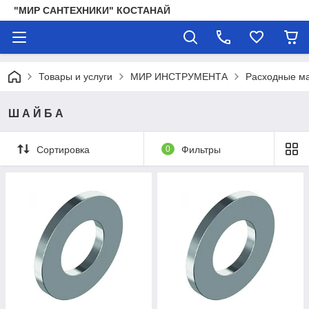
"МИР САНТЕХНИКИ" КОСТАНАЙ
Товары и услуги
МИР ИНСТРУМЕНТА
Расходные ма
Ш А Й Б А
Сортировка
0
Фильтры