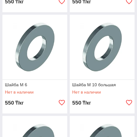
550
550
₸/кг
₸/кг
Шайба М 6
Шайба М 10 большая
Нет в наличии
Нет в наличии
550
550
₸/кг
₸/кг