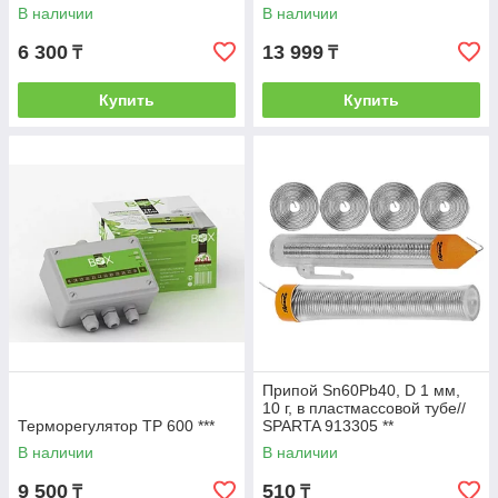
В наличии
В наличии
6 300
13 999
₸
₸
Купить
Купить
Припой Sn60Pb40, D 1 мм,
10 г, в пластмассовой тубе//
Терморегулятор TP 600 ***
SPARTA 913305 **
В наличии
В наличии
9 500
510
₸
₸