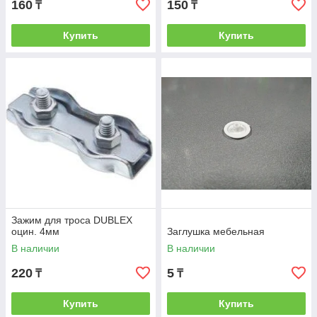
160
150
₸
₸
Купить
Купить
Зажим для троса DUBLEX
оцин. 4мм
Заглушка мебельная
В наличии
В наличии
220
5
₸
₸
Купить
Купить