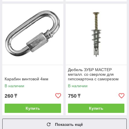
Дюбель ЗУБР МАСТЕР
металл. со сверлом для
Карабин винтовой 4мм
гипсокартона с саморезом
33мм - 3 ШТ.
В наличии
В наличии
260
750
₸
₸
Купить
Купить
Показать ещё