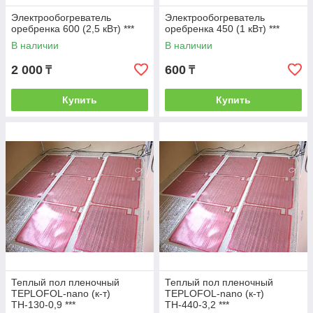
Электрообогреватель
Электрообогреватель
оребренка 600 (2,5 кВт) ***
оребренка 450 (1 кВт) ***
В наличии
В наличии
2 000
600
₸
₸
Купить
Купить
Теплый пол пленочный
Теплый пол пленочный
TEPLOFOL-nano (к-т)
TEPLOFOL-nano (к-т)
ТН-130-0,9 ***
ТН-440-3,2 ***