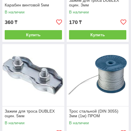
Зажим для троса DUBLEX
Карабин винтовой 5мм
оцин. 3мм
В наличии
В наличии
360
170
₸
₸
Купить
Купить
Зажим для троса DUBLEX
Трос стальной (DIN 3055)
оцин. 5мм
3мм (1м) ПРОМ
В наличии
В наличии