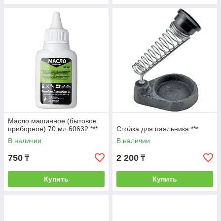
Масло машинное (бытовое
приборное) 70 мл 60632 ***
Стойка для паяльника ***
В наличии
В наличии
750
2 200
₸
₸
Купить
Купить