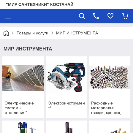
"МИР САНТЕХНИКИ" КОСТАНАЙ
Товары и услуги
МИР ИНСТРУМЕНТА
МИР ИНСТРУМЕНТА
Электрические
Электроинструмен
Расходные
системы
т*
материалы:
отопления"
гвозди, крепеж,
метизы"