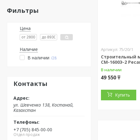
Фильтры
Цена
Наличие
75/20/1
Строительный 
В наличии
28
СМ-1600Э-2 Реса
В наличии
49 550 ₸
Контакты
Купить
ул. Шевченко 138, Костанай,
Казахстан
+7 (705) 845-00-00
Отдел продаж