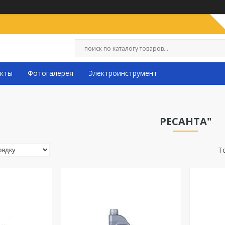
кты
Фотогалерея
Электроинструмент
РЕСАНТА"