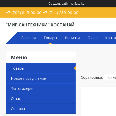
Создать сайт
на Satu.kz
+7 (705) 845-00-00
+7 (714) 239-90-00
"МИР САНТЕХНИКИ" КОСТАНАЙ
Главная
Товары
Новинки
О нас
Конта
Товары
Новое поступление
Фотогалерея
О нас
Отзывы