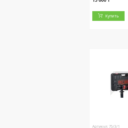
15 600 ₸
Купить
75/3/1