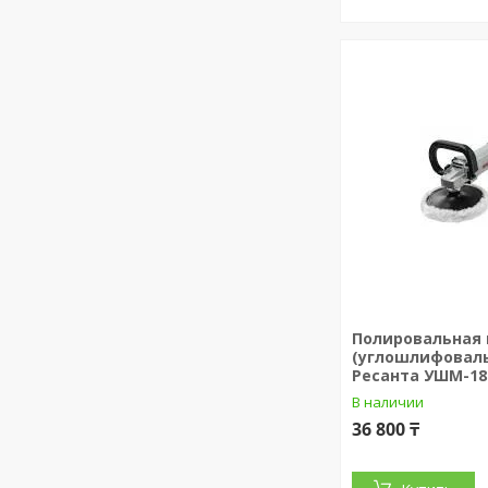
Полировальная
(углошлифовал
Ресанта УШМ-18
В наличии
36 800 ₸