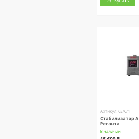
Купить
63/6/1
Стабилизатор АС
Ресанта
В наличии