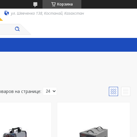
Корзина
ул. Шевченко 138, Костанай, Казахстан