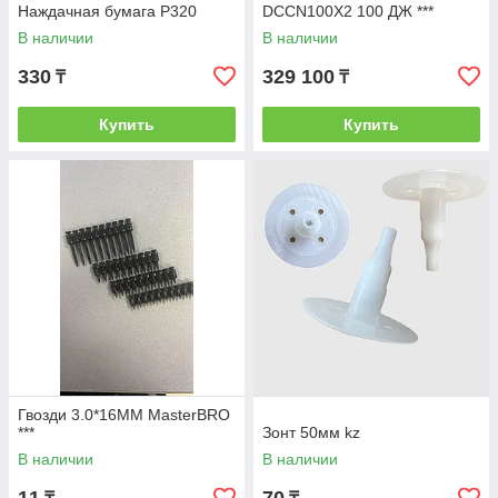
Наждачная бумага Р320
DCCN100X2 100 ДЖ ***
В наличии
В наличии
330
329 100
₸
₸
Купить
Купить
Гвозди 3.0*16MM MasterBRO
***
Зонт 50мм kz
В наличии
В наличии