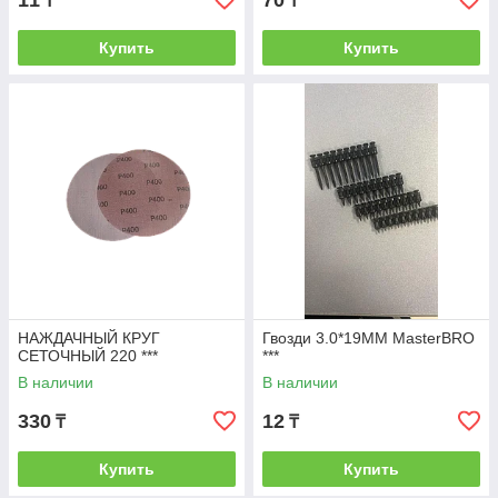
11
70
₸
₸
Купить
Купить
НАЖДАЧНЫЙ КРУГ
Гвозди 3.0*19MM MasterBRO
СЕТОЧНЫЙ 220 ***
***
В наличии
В наличии
330
12
₸
₸
Купить
Купить