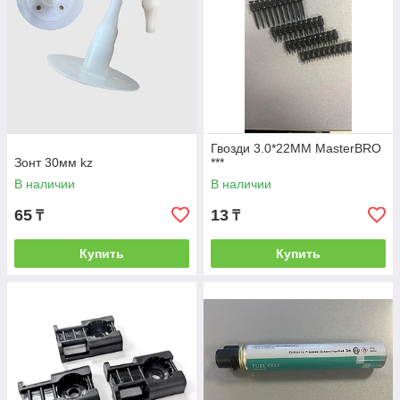
Гвозди 3.0*22MM MasterBRO
Зонт 30мм kz
***
В наличии
В наличии
65
13
₸
₸
Купить
Купить