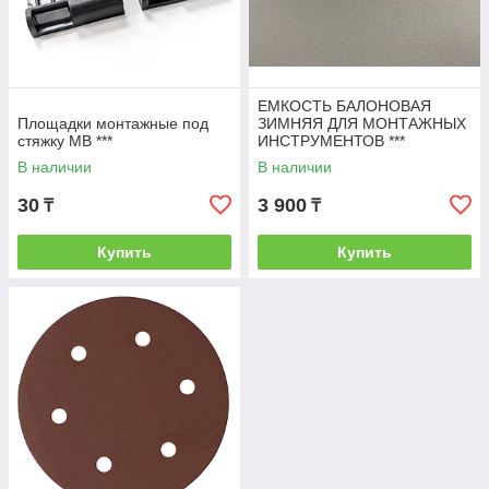
ЕМКОСТЬ БАЛОНОВАЯ
Площадки монтажные под
ЗИМНЯЯ ДЛЯ МОНТАЖНЫХ
стяжку МВ ***
ИНСТРУМЕНТОВ ***
В наличии
В наличии
30
3 900
₸
₸
Купить
Купить