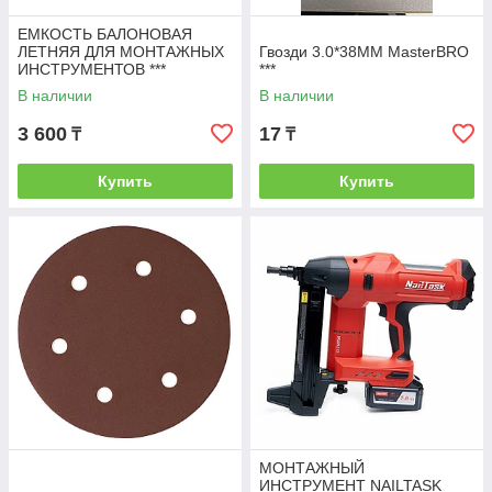
ЕМКОСТЬ БАЛОНОВАЯ
ЛЕТНЯЯ ДЛЯ МОНТАЖНЫХ
Гвозди 3.0*38MM MasterBRO
ИНСТРУМЕНТОВ ***
***
В наличии
В наличии
3 600
17
₸
₸
Купить
Купить
МОНТАЖНЫЙ
ИНСТРУМЕНТ NAILTASK