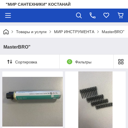
"МИР САНТЕХНИКИ" КОСТАНАЙ
Товары и услуги
МИР ИНСТРУМЕНТА
MasterBRO"
MasterBRO"
Сортировка
0
Фильтры