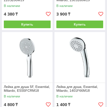
220S200M19
Milardo, 130S160M19
В наличии
В наличии
4 380
3 900
₸
₸
Купить
Купить
Лейка для душа 5F, Essential,
Лейка для душа, Essential,
Milardo, ESS5FCRM18
Milardo, 1401F66M18
В наличии
В наличии
4 800
1 400
₸
₸