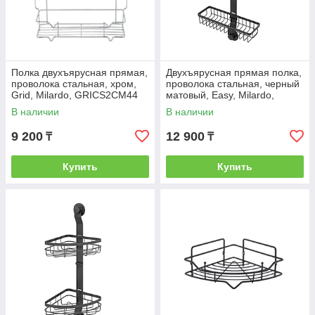
Полка двухъярусная прямая,
Двухъярусная прямая полка,
проволока стальная, хром,
проволока стальная, черный
Grid, Milardo, GRICS2CM44
матовый, Easy, Milardo,
EAS0WS2M44
В наличии
В наличии
9 200
12 900
₸
₸
Купить
Купить