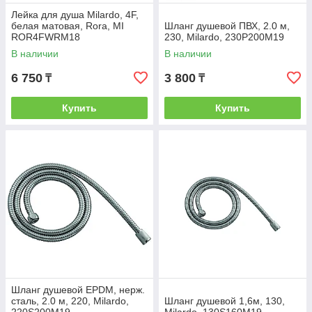
Лейка для душа Milardo, 4F,
белая матовая, Rora, MI
Шланг душевой ПВХ, 2.0 м,
ROR4FWRM18
230, Milardo, 230P200M19
В наличии
В наличии
6 750
3 800
₸
₸
Купить
Купить
Шланг душевой EPDM, нерж.
сталь, 2.0 м, 220, Milardo,
Шланг душевой 1,6м, 130,