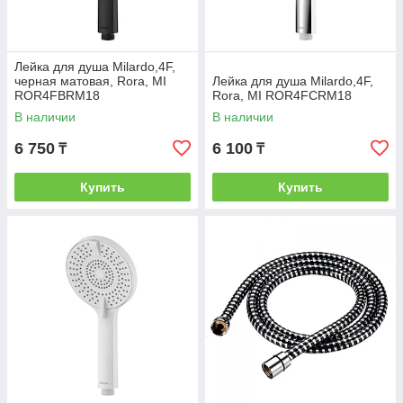
Лейка для душа Milardo,4F,
черная матовая, Rora, MI
Лейка для душа Milardo,4F,
ROR4FBRM18
Rora, MI ROR4FCRM18
В наличии
В наличии
6 750
6 100
₸
₸
Купить
Купить