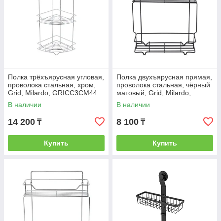
Полка трёхъярусная угловая,
Полка двухъярусная прямая,
проволока стальная, хром,
проволока стальная, чёрный
Grid, Milardo, GRICC3CM44
матовый, Grid, Milardo,
GRICS2BM44
В наличии
В наличии
14 200
8 100
₸
₸
Купить
Купить