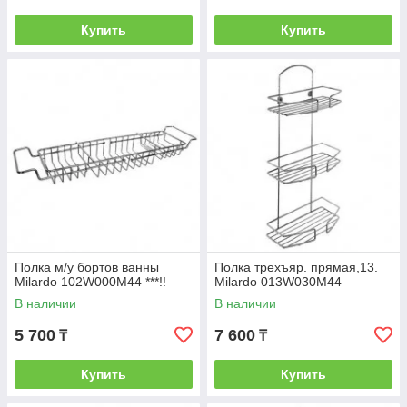
Купить
Купить
Полка м/у бортов ванны
Полка трехъяр. прямая,13.
Milardo 102W000M44 ***!!
Milardo 013W030M44
В наличии
В наличии
5 700
7 600
₸
₸
Купить
Купить