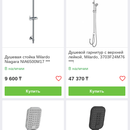
Душевой гарнитур с верхней
Душевая стойка Milardo
лейкой, Milardo, 3703F24M76
Niagara NIA6500M17 ***
***!
В наличии
В наличии
9 600
47 370
₸
₸
Купить
Купить