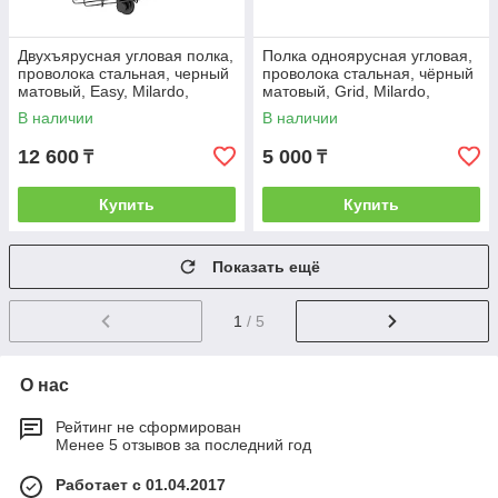
Двухъярусная угловая полка,
Полка одноярусная угловая,
проволока стальная, черный
проволока стальная, чёрный
матовый, Easy, Milardo,
матовый, Grid, Milardo,
EASCWS2M44
GRICC1BM44
В наличии
В наличии
12 600
5 000
₸
₸
Купить
Купить
Показать ещё
1
/ 5
О нас
Рейтинг не сформирован
Менее 5 отзывов за последний год
Работает с 01.04.2017