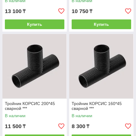
В наличии
В наличии
13 100
10 750
₸
₸
Купить
Купить
Тройник КОРСИС 200*45
Тройник КОРСИС 160*45
сварной ***
сварной ***
В наличии
В наличии
11 500
8 300
₸
₸