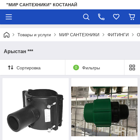
"МИР САНТЕХНИКИ" КОСТАНАЙ
Товары и услуги
МИР САНТЕХНИКИ
ФИТИНГИ
О
Арыстан ***
Сортировка
0
Фильтры