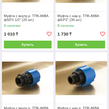
Муфта с внутр.р. ТПК-АКВА
Муфта с нар.р. ТПК-АКВА
ф50*1 1/2" (20 шт.)
ф63*2" (30 шт.)
В наличии
В наличии
1 010
1 730
₸
₸
Купить
Купить
Муфта с внутр.р. ТПК-АКВА
Муфта с нар.р. ТПК-АКВА