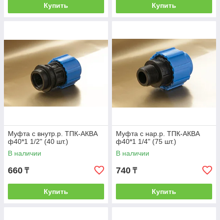
Купить
Купить
Муфта с внутр.р. ТПК-АКВА
Муфта с нар.р. ТПК-АКВА
ф40*1 1/2" (40 шт.)
ф40*1 1/4" (75 шт.)
В наличии
В наличии
660
740
₸
₸
Купить
Купить