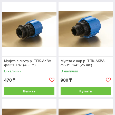
Муфта с внутр.р. ТПК-АКВА
Муфта с нар.р. ТПК-АКВА
ф32*1 1/4" (45 шт.)
ф50*1 1/4" (25 шт.)
В наличии
В наличии
470
980
₸
₸
Купить
Купить