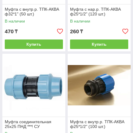
Муфта с внутр.р. ТПК-АКВА
Муфта с нар.р. ТПК-АКВА
ф32*1" (50 шт.)
ф25*1/2" (120 шт.)
В наличии
В наличии
470
260
₸
₸
Купить
Купить
Муфта соединительная
Муфта с внутр.р. ТПК-АКВА
25х25 ПНД ***! СУ
ф25*1/2" (100 шт.)