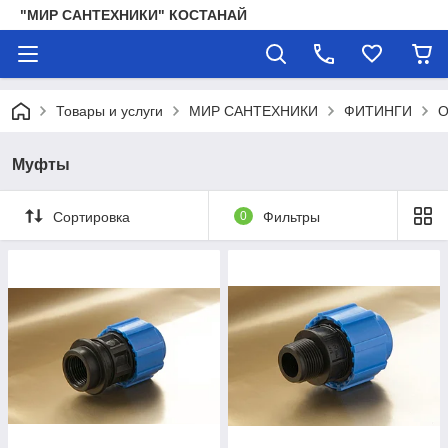
"МИР САНТЕХНИКИ" КОСТАНАЙ
Товары и услуги
МИР САНТЕХНИКИ
ФИТИНГИ
О
Муфты
Сортировка
0
Фильтры