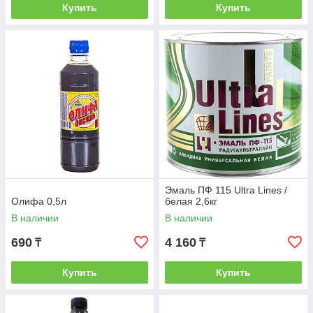
Купить
Купить
Эмаль ПФ 115 Ultra Lines /
Олифа 0,5л
белая 2,6кг
В наличии
В наличии
690
4 160
₸
₸
Купить
Купить