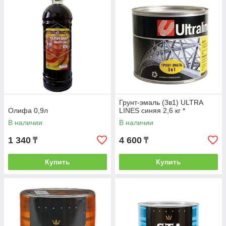
Грунт-эмаль (3в1) ULTRA
Олифа 0,9л
LINES синяя 2,6 кг *
В наличии
В наличии
1 340
4 600
₸
₸
Купить
Купить