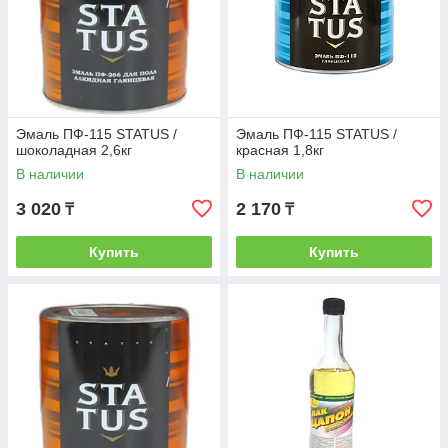
Эмаль ПФ-115 STATUS /
Эмаль ПФ-115 STATUS /
шоколадная 2,6кг
красная 1,8кг
В наличии
В наличии
3 020
2 170
₸
₸
Купить
Купить