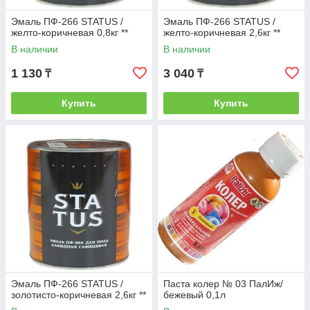
Эмаль ПФ-266 STATUS /
Эмаль ПФ-266 STATUS /
желто-коричневая 0,8кг **
желто-коричневая 2,6кг **
В наличии
В наличии
1 130
3 040
₸
₸
Купить
Купить
Эмаль ПФ-266 STATUS /
Паста колер № 03 ПалИж/
золотисто-коричневая 2,6кг **
бежевый 0,1л