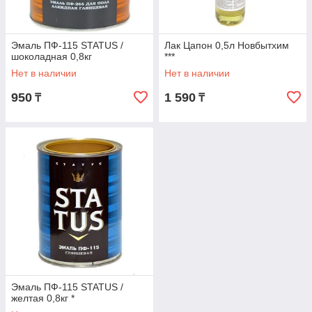
Эмаль ПФ-115 STATUS /
Лак Цапон 0,5л Новбытхим
шоколадная 0,8кг
***
Нет в наличии
Нет в наличии
950
1 590
₸
₸
Эмаль ПФ-115 STATUS /
желтая 0,8кг *