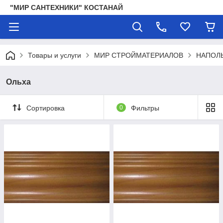
"МИР САНТЕХНИКИ" КОСТАНАЙ
Товары и услуги
МИР СТРОЙМАТЕРИАЛОВ
НАПОЛ
Ольха
Сортировка
0
Фильтры