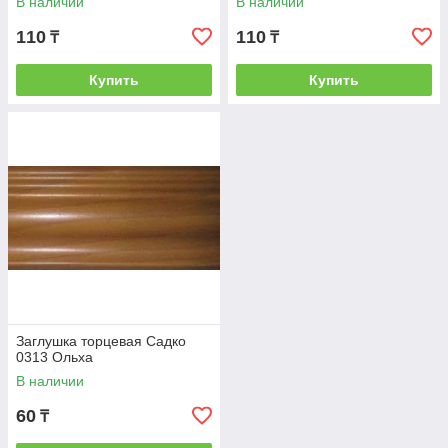
В наличии
В наличии
110
110
₸
₸
Купить
Купить
Заглушка торцевая Садко
0313 Ольха
В наличии
60
₸