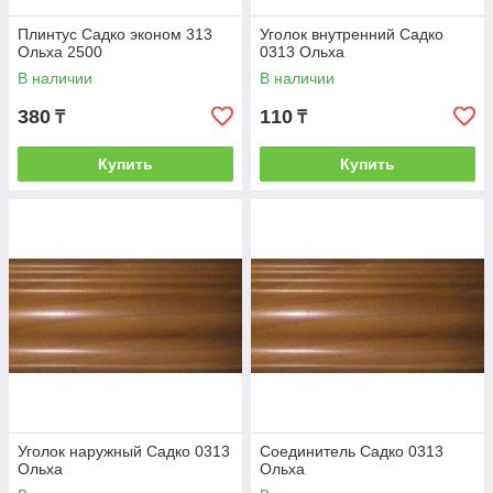
Плинтус Садко эконом 313
Уголок внутренний Садко
Ольха 2500
0313 Ольха
В наличии
В наличии
380
110
₸
₸
Купить
Купить
Уголок наружный Садко 0313
Соединитель Садко 0313
Ольха
Ольха