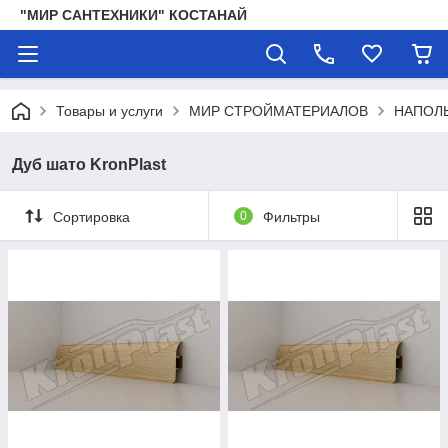
"МИР САНТЕХНИКИ" КОСТАНАЙ
Товары и услуги
МИР СТРОЙМАТЕРИАЛОВ
НАПОЛ
Дуб шато KronPlast
Сортировка
0
Фильтры