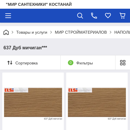
"МИР САНТЕХНИКИ" КОСТАНАЙ
Товары и услуги
МИР СТРОЙМАТЕРИАЛОВ
НАПОЛ
637 Дуб мичиган***
Сортировка
0
Фильтры