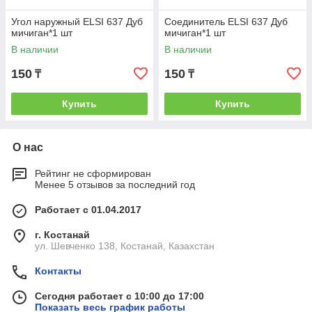
Угол наружный ELSI 637 Дуб
Соединитель ELSI 637 Дуб
мичиган*1 шт
мичиган*1 шт
В наличии
В наличии
150
150
₸
₸
Купить
Купить
О нас
Рейтинг не сформирован
Менее 5 отзывов за последний год
Работает с 01.04.2017
г. Костанай
ул. Шевченко 138, Костанай, Казахстан
Контакты
Сегодня работает с 10:00 до 17:00
Показать весь график работы