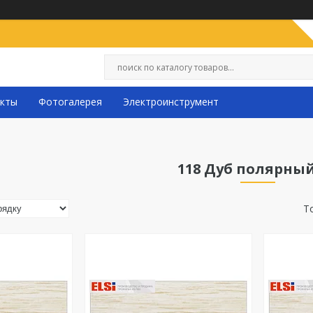
кты
Фотогалерея
Электроинструмент
118 Дуб полярны