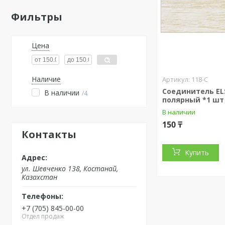
Фильтры
Цена
Наличие
118-С
Соединитель ELS
В наличии
4
полярный *1 шт
В наличии
150 ₸
Контакты
Купить
ул. Шевченко 138, Костанай,
Казахстан
+7 (705) 845-00-00
Отдел продаж