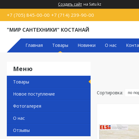
Создать сайт
на Satu.kz
+7 (705) 845-00-00
+7 (714) 239-90-00
"МИР САНТЕХНИКИ" КОСТАНАЙ
Главная
Товары
Новинки
О нас
Конта
Товары
Новое поступление
Фотогалерея
О нас
Отзывы