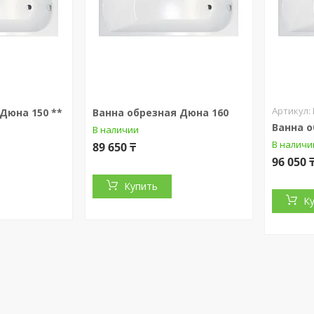
Дюна 150 **
Ванна обрезная Дюна 160
Ванна о
В наличии
В наличи
89 650 ₸
96 050 
Купить
К