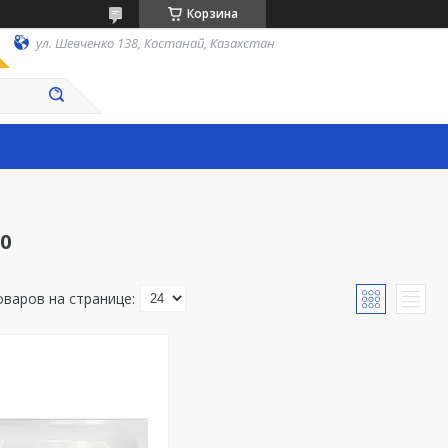
Корзина
ул. Шевченко 138, Костанай, Казахстан
0