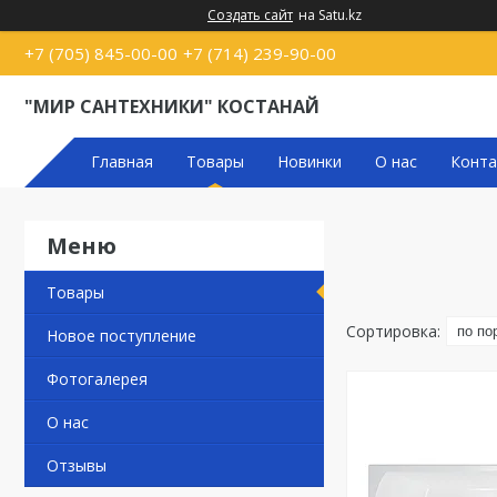
Создать сайт
на Satu.kz
+7 (705) 845-00-00
+7 (714) 239-90-00
"МИР САНТЕХНИКИ" КОСТАНАЙ
Главная
Товары
Новинки
О нас
Конта
Товары
Новое поступление
Фотогалерея
О нас
Отзывы