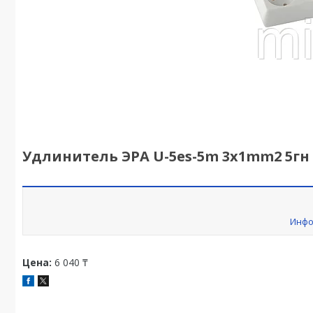
Удлинитель ЭРА U-5es-5m 3x1mm2 5гн 
Инфо
Цена:
6 040 ₸