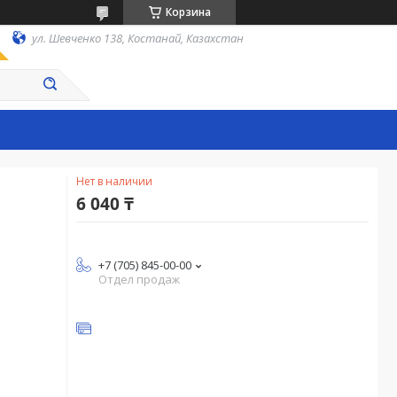
Корзина
ул. Шевченко 138, Костанай, Казахстан
Нет в наличии
6 040 ₸
+7 (705) 845-00-00
Отдел продаж