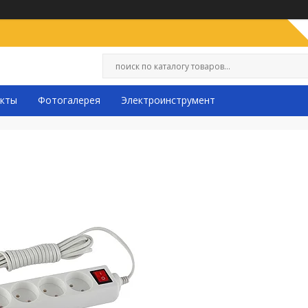
кты
Фотогалерея
Электроинструмент