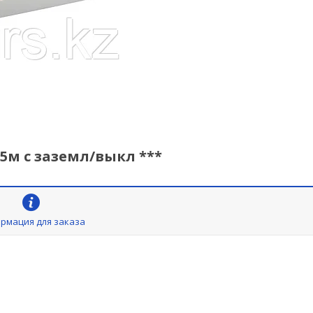
5м c заземл/выкл ***
рмация для заказа