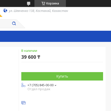
Корзина
ул. Шевченко 138, Костанай, Казахстан
В наличии
39 600 ₸
Купить
+7 (705) 845-00-00
Отдел продаж