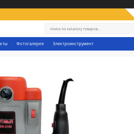
кты
Фотогалерея
Электроинструмент