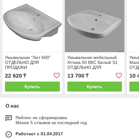
Умывальник "Уют 600"
Умывальник мебельный
Умы
ОТДЕЛЬНО ДЛЯ
Аттика 50 ВКС Белый S1
Манг
ПРОДАЖИ
ОТДЕЛЬНО ДЛЯ
ОТД
ПРОДАЖИ
ПРО
22 620
13 700
10 
₸
₸
Купить
Купить
О нас
Рейтинг не сформирован
Менее 5 отзывов за последний год
Работает с 01.04.2017