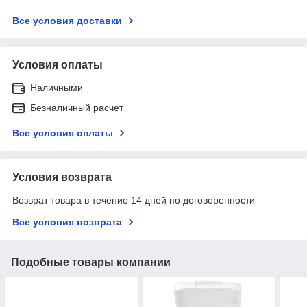
Все условия доставки
Условия оплаты
Наличными
Безналичный расчет
Все условия оплаты
Условия возврата
Возврат товара в течение 14 дней по договоренности
Все условия возврата
Подобные товары компании