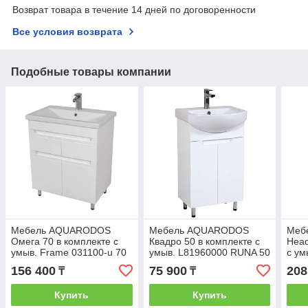
Возврат товара в течение 14 дней по договоренности
Все условия возврата
Подобные товары компании
Мебель AQUARODOS
Мебель AQUARODOS
Меб
Омега 70 в комплекте с
Квадро 50 в комплекте с
Head
умыв. Frame 031100-u 70
умыв. L81960000 RUNA 50
с ум
***!
156 400
75 900
208
₸
₸
Купить
Купить