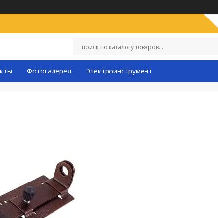
кты
Фотогалерея
Электроинструмент