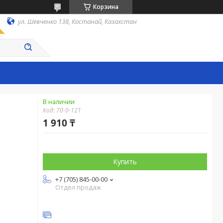
Корзина
ул. Шевченко 138, Костанай, Казахстан
В наличии
Код:
70-0-121
1 910 ₸
Купить
+7 (705) 845-00-00
Отдел продаж