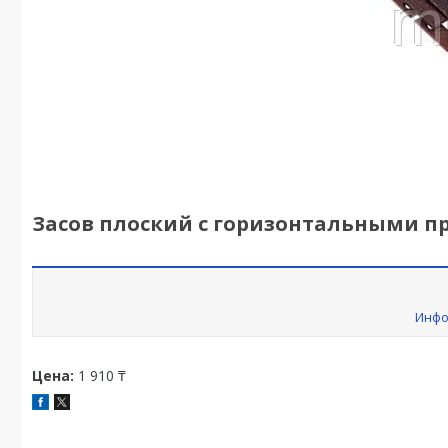
Засов плоский с горизонтальными п
Инфо
Цена:
1 910 ₸