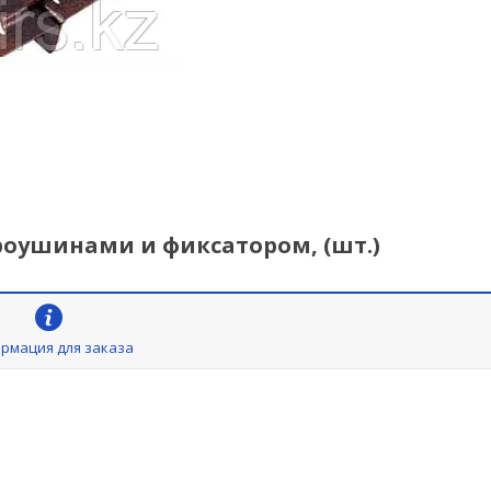
роушинами и фиксатором, (шт.)
рмация для заказа