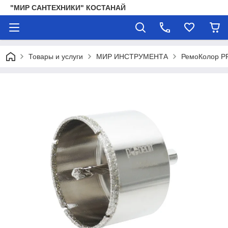
"МИР САНТЕХНИКИ" КОСТАНАЙ
Товары и услуги
МИР ИНСТРУМЕНТА
РемоКолор P