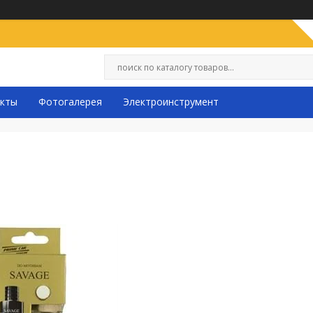
кты
Фотогалерея
Электроинструмент