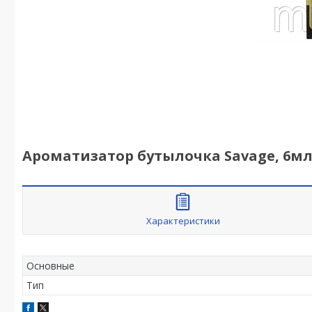
Ароматизатор бутылочка Savage, 6мл,
Характеристики
Основные
Тип