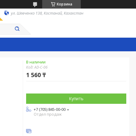
Корзина
ул. Шевченко 138, Костанай, Казахстан
В наличии
Код:
AD-C-06
1 560 ₸
Купить
+7 (705) 845-00-00
Отдел продаж