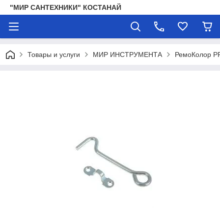
"МИР САНТЕХНИКИ" КОСТАНАЙ
Товары и услуги
МИР ИНСТРУМЕНТА
РемоКолор P