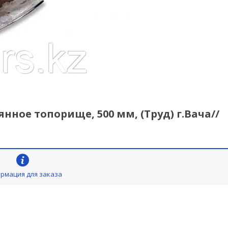
вянное топорище, 500 мм, (Труд) г.Вача//
рмация для заказа