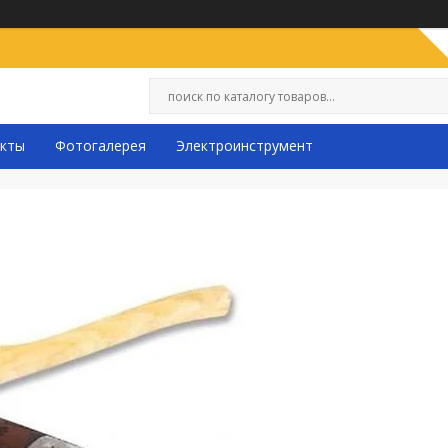
кты
Фотогалерея
Электроинструмент