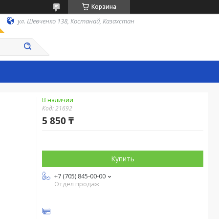
Корзина
ул. Шевченко 138, Костанай, Казахстан
В наличии
Код:
21692
5 850 ₸
Купить
+7 (705) 845-00-00
Отдел продаж