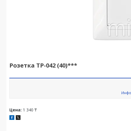
Розетка ТР-042 (40)***
Инфо
Цена:
1 340 ₸