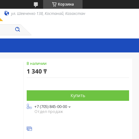
Корзина
ул. Шевченко 138, Костанай, Казахстан
В наличии
1 340 ₸
Купить
+7 (705) 845-00-00
Отдел продаж