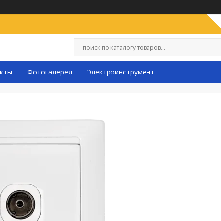
кты
Фотогалерея
Электроинструмент