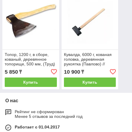
Топор, 1200 г, в сборе,
Кувалда, 6000 г, кованая
кованый, деревянное
головка, деревянная
топорище, 500 мм, (Труд)
рукоятка (Павлово) //
г.Вача// Россия 21692
Россия 10963
5 850
10 900
₸
₸
Купить
Купить
О нас
Рейтинг не сформирован
Менее 5 отзывов за последний год
Работает с 01.04.2017