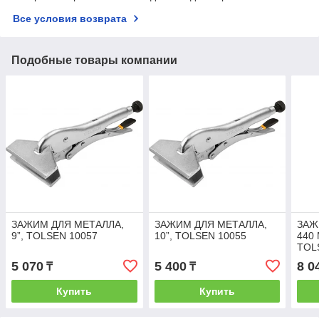
Все условия возврата
Подобные товары компании
ЗАЖИМ ДЛЯ МЕТАЛЛА,
ЗАЖИМ ДЛЯ МЕТАЛЛА,
ЗАЖ
9”, TOLSEN 10057
10”, TOLSEN 10055
440 
TOL
5 070
5 400
8 0
₸
₸
Купить
Купить