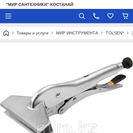
"МИР САНТЕХНИКИ" КОСТАНАЙ
Товары и услуги
МИР ИНСТРУМЕНТА
TOLSEN*