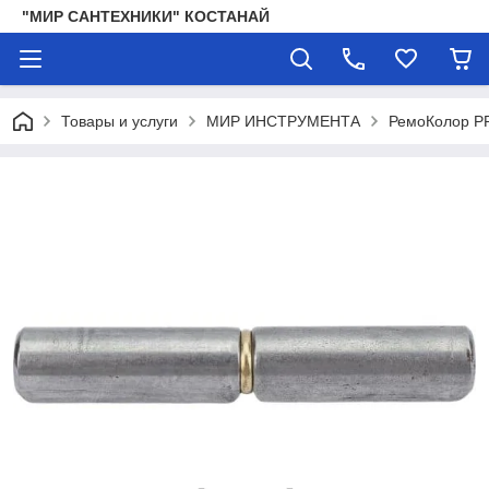
"МИР САНТЕХНИКИ" КОСТАНАЙ
Товары и услуги
МИР ИНСТРУМЕНТА
РемоКолор P