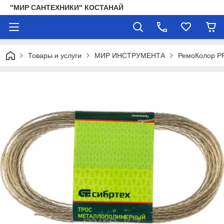
"МИР САНТЕХНИКИ" КОСТАНАЙ
Товары и услуги
МИР ИНСТРУМЕНТА
РемоКолор P