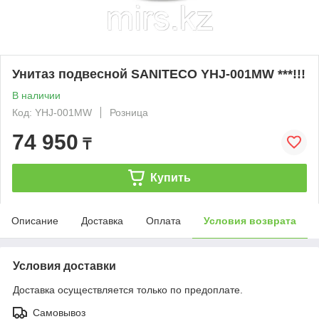
Унитаз подвесной SANITECO YHJ-001MW ***!!!
В наличии
Код: YHJ-001MW
Розница
74 950
₸
Купить
Описание
Доставка
Оплата
Условия возврата
Условия доставки
Доставка осуществляется только по предоплате.
Самовывоз