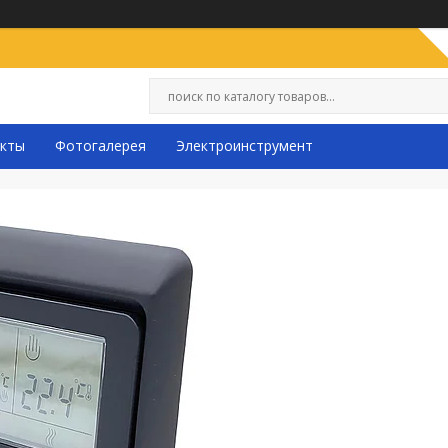
кты
Фотогалерея
Электроинструмент