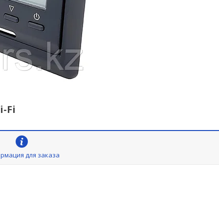
-Fi
рмация для заказа