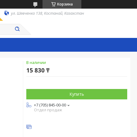
Корзина
ул. Шевченко 138, Костанай, Казахстан
В наличии
15 830 ₸
Купить
+7 (705) 845-00-00
Отдел продаж