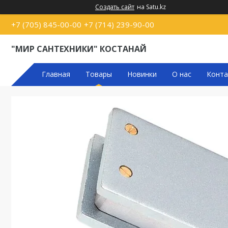
Создать сайт
на Satu.kz
+7 (705) 845-00-00
+7 (714) 239-90-00
"МИР САНТЕХНИКИ" КОСТАНАЙ
Главная
Товары
Новинки
О нас
Конта