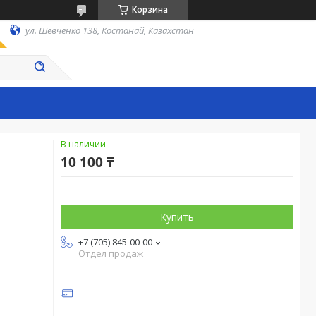
Корзина
ул. Шевченко 138, Костанай, Казахстан
В наличии
10 100 ₸
Купить
+7 (705) 845-00-00
Отдел продаж