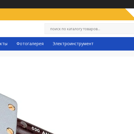
кты
Фотогалерея
Электроинструмент