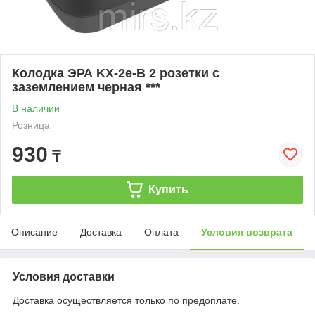
Колодка ЭРА KX-2e-B 2 розетки с
зазeмлением черная ***
В наличии
Розница
930
₸
Купить
Описание
Доставка
Оплата
Условия возврата
Условия доставки
Доставка осуществляется только по предоплате.