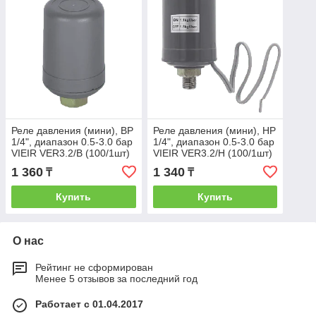
Реле давления (мини), ВР
Реле давления (мини), НР
1/4", диапазон 0.5-3.0 бар
1/4", диапазон 0.5-3.0 бар
VIEIR VER3.2/B (100/1шт)
VIEIR VER3.2/H (100/1шт)
1 360
1 340
₸
₸
Купить
Купить
О нас
Рейтинг не сформирован
Менее 5 отзывов за последний год
Работает с 01.04.2017