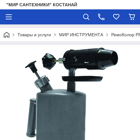
"МИР САНТЕХНИКИ" КОСТАНАЙ
Товары и услуги
МИР ИНСТРУМЕНТА
РемоКолор P