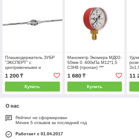
Плашкодержатель ЗУБР
Манометр Экомера МД02-
Удли
"ЭКСПЕРТ" с
50мм 0..600кПа М12*1,5
розе
центривочными и
С3Н8 (пропан) ***
3х1,
прижимными винтами,
10м,
1 200
1 680
11 
₸
₸
20х7мм для М3, М4, М5, L
- 200м
Купить
Купить
О нас
Рейтинг не сформирован
Менее 5 отзывов за последний год
Работает с 01.04.2017