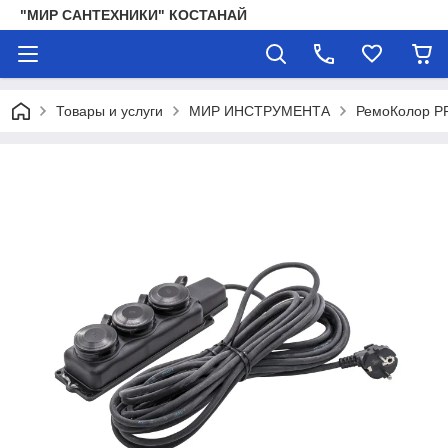
"МИР САНТЕХНИКИ" КОСТАНАЙ
Товары и услуги
МИР ИНСТРУМЕНТА
РемоКолор P