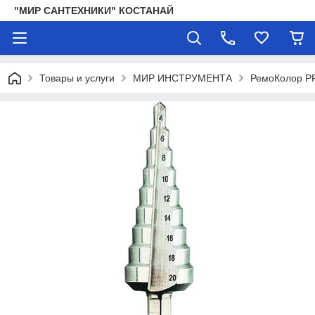
"МИР САНТЕХНИКИ" КОСТАНАЙ
Товары и услуги
МИР ИНСТРУМЕНТА
РемоКолор P