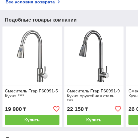
Все условия возврата
Подобные товары компании
Смеситель Frap F60991-5
Смеситель Frap F60991-9
Смес
Кухня ****
Кухня оружейная сталь
Кухн
****
19 900
22 150
26 
₸
₸
Купить
Купить