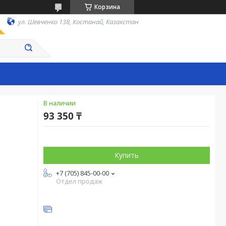
Корзина
ул. Шевченко 138, Костанай, Казахстан
В наличии
93 350 ₸
Купить
+7 (705) 845-00-00
Отдел продаж