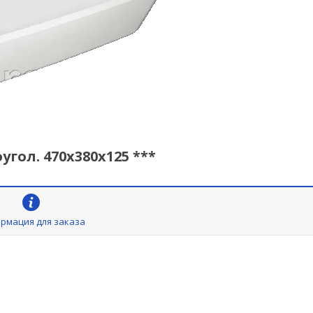
гол. 470х380х125 ***
рмация для заказа