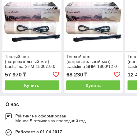
Теплый пол
Теплый пол
Теп
(нагревательный мат)
(нагревательный мат)
(наг
Eastclima SHM-1500\10.0
Eastclima SHM-1800\12.0
East
57 970
68 230
12 
₸
₸
Купить
Купить
О нас
Рейтинг не сформирован
Менее 5 отзывов за последний год
Работает с 01.04.2017