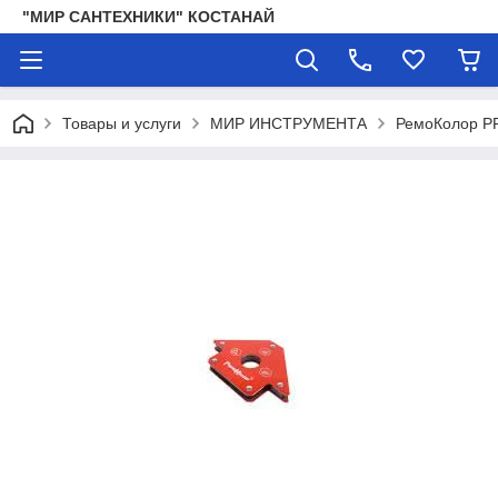
"МИР САНТЕХНИКИ" КОСТАНАЙ
Товары и услуги
МИР ИНСТРУМЕНТА
РемоКолор P