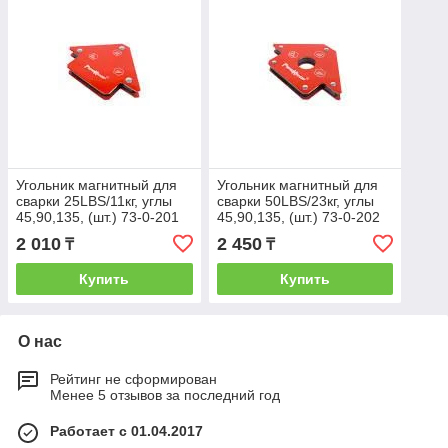
Угольник магнитный для
Угольник магнитный для
сварки 25LBS/11кг, углы
сварки 50LBS/23кг, углы
45,90,135, (шт.) 73-0-201
45,90,135, (шт.) 73-0-202
2 010
2 450
₸
₸
Купить
Купить
О нас
Рейтинг не сформирован
Менее 5 отзывов за последний год
Работает с 01.04.2017