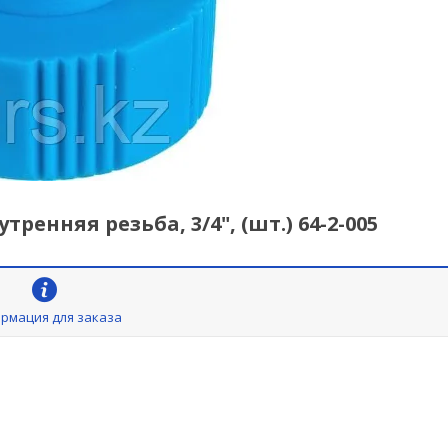
енняя резьба, 3/4", (шт.) 64-2-005
рмация для заказа