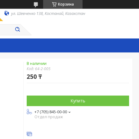
Корзина
ул. Шевченко 138, Костанай, Казахстан
В наличии
Код:
64-2-005
250 ₸
Купить
+7 (705) 845-00-00
Отдел продаж