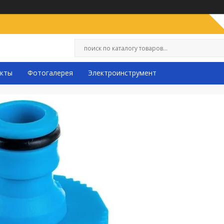
кты
Фотогалерея
Электроинструмент