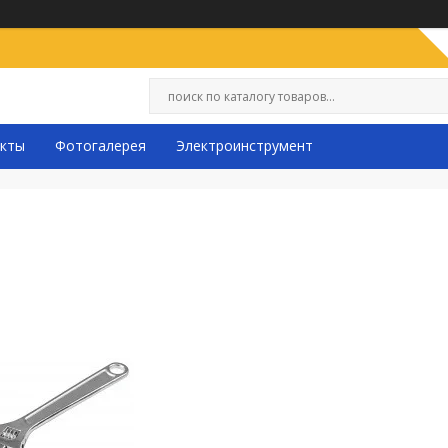
кты
Фотогалерея
Электроинструмент