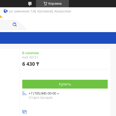
Корзина
ул. Шевченко 138, Костанай, Казахстан
В наличии
Код:
00151
6 430 ₸
Купить
+7 (705) 845-00-00
Отдел продаж