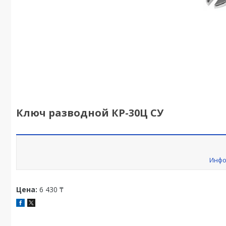
Ключ разводной КР-30Ц СУ
Инфо
Цена:
6 430 ₸