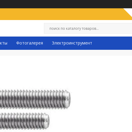
кты
Фотогалерея
Электроинструмент