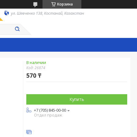
Корзина
ул. Шевченко 138, Костанай, Казахстан
В наличии
Код:
26874
570 ₸
Купить
+7 (705) 845-00-00
Отдел продаж