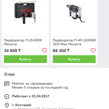
Перфоратор П-28-800К
Перфоратор П-40-1600КМ
Ресанта
SDS-Max Ресанта
34 600
69 300
₸
₸
Купить
Купить
О нас
Рейтинг не сформирован
Менее 5 отзывов за последний год
Работает с 01.04.2017
г. Костанай
ул. Шевченко 138, Костанай, Казахстан