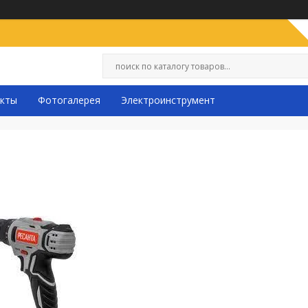
кты
Фотогалерея
Электроинструмент