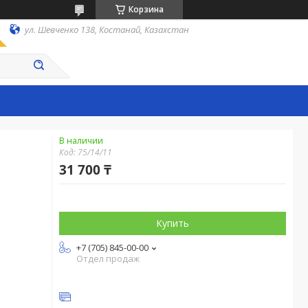
Корзина
ул. Шевченко 138, Костанай, Казахстан
В наличии
Код:
75/14/11
31 700 ₸
Купить
+7 (705) 845-00-00
Отдел продаж