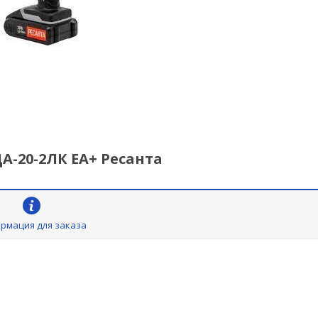
-20-2ЛК ЕА+ Ресанта
рмация для заказа