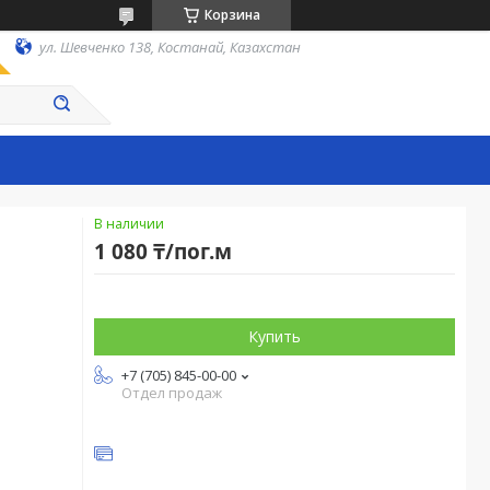
Корзина
ул. Шевченко 138, Костанай, Казахстан
В наличии
1 080 ₸/пог.м
Купить
+7 (705) 845-00-00
Отдел продаж