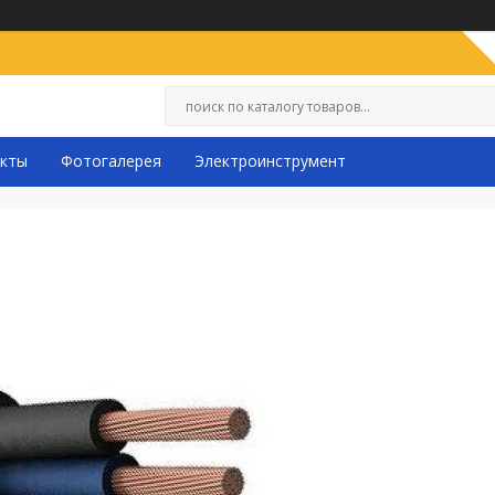
кты
Фотогалерея
Электроинструмент