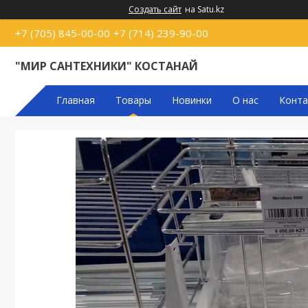
Создать сайт
на Satu.kz
+7 (705) 845-00-00
+7 (714) 239-90-00
"МИР САНТЕХНИКИ" КОСТАНАЙ
Главная
Товары
Новинки
О нас
Конта