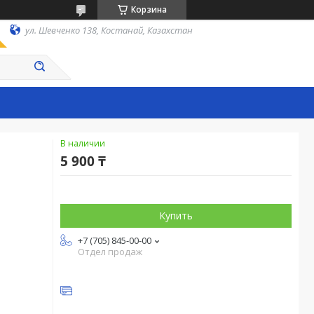
Корзина
ул. Шевченко 138, Костанай, Казахстан
В наличии
5 900 ₸
Купить
+7 (705) 845-00-00
Отдел продаж