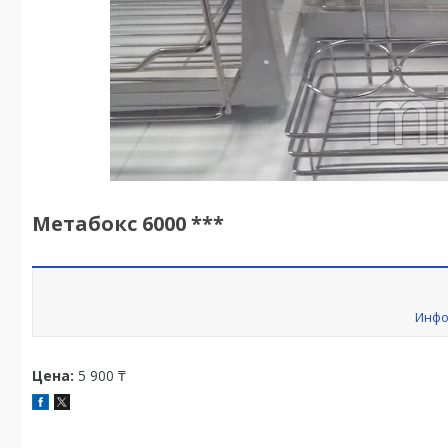
Метабокс 6000 ***
Инфо
Цена:
5 900 ₸