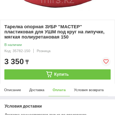
Тарелка опорная ЗУБР "МАСТЕР"
пластиковая для УШМ под круг на липучке,
мягкая полиуретановая 150
В наличии
Код: 35782-150
Розница
3 350
₸
Купить
Описание
Доставка
Оплата
Условия возврата
Условия доставки
Доставка осуществляется только по предоплате.