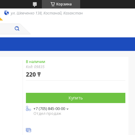
Корзина
ул. Шевченко 138, Костанай, Казахстан
В наличии
Код:
09835
220 ₸
Купить
+7 (705) 845-00-00
Отдел продаж