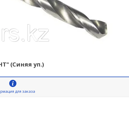
Т" (Синяя уп.)
рмация для заказа