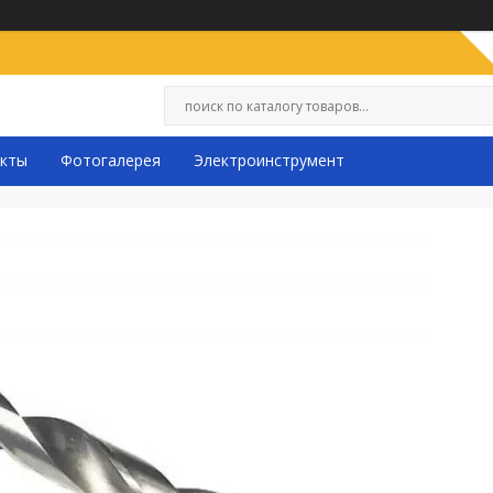
кты
Фотогалерея
Электроинструмент