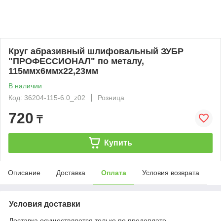
Круг абразивный шлифовальный ЗУБР
"ПРОФЕССИОНАЛ" по металу,
115ммх6ммх22,23мм
В наличии
Код: 36204-115-6.0_z02
Розница
720
₸
Купить
Описание
Доставка
Оплата
Условия возврата
Условия доставки
Доставка осуществляется только по предоплате.